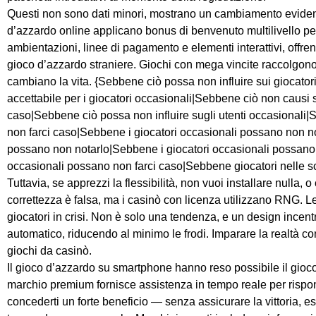
Questi non sono dati minori, mostrano un cambiamento evidente n
d’azzardo online applicano bonus di benvenuto multilivello per d
ambientazioni, linee di pagamento e elementi interattivi, off
gioco d’azzardo straniere. Giochi con mega vincite raccolgo
cambiano la vita. {Sebbene ciò possa non influire sui giocato
accettabile per i giocatori occasionali|Sebbene ciò non causi 
caso|Sebbene ciò possa non influire sugli utenti occasionali
non farci caso|Sebbene i giocatori occasionali possano non no
possano non notarlo|Sebbene i giocatori occasionali possano 
occasionali possano non farci caso|Sebbene giocatori nelle sc
Tuttavia, se apprezzi la flessibilità, non vuoi installare nulla
correttezza è falsa, ma i casinò con licenza utilizzano RNG. Legg
giocatori in crisi. Non è solo una tendenza, e un design incentr
automatico, riducendo al minimo le frodi. Imparare la realtà 
giochi da casinò.
Il gioco d’azzardo su smartphone hanno reso possibile il gioc
marchio premium fornisce assistenza in tempo reale per rispo
concederti un forte beneficio — senza assicurare la vittoria, e