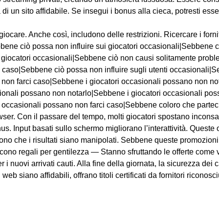
di un sito affidabile. Se insegui i bonus alla cieca, potresti ess
iocare. Anche così, includono delle restrizioni. Ricercare i forni
bene ciò possa non influire sui giocatori occasionali|Sebbene c
 giocatori occasionali|Sebbene ciò non causi solitamente proble
 caso|Sebbene ciò possa non influire sugli utenti occasionali|S
non farci caso|Sebbene i giocatori occasionali possano non not
ionali possano non notarlo|Sebbene i giocatori occasionali po
 occasionali possano non farci caso|Sebbene coloro che partecip
owser. Con il passare del tempo, molti giocatori spostano incons
. Input basati sullo schermo migliorano l’interattività. Queste o
ngono che i risultati siano manipolati. Sebbene queste promozion
iscono regali per gentilezza — Stanno sfruttando le offerte come 
r i nuovi arrivati cauti. Alla fine della giornata, la sicurezza dei 
web siano affidabili, offrano titoli certificati da fornitori riconosci