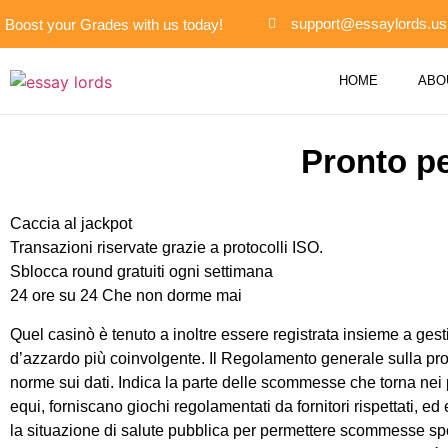
support@essaylords.us
Boost your Grades with us today!
HOME
ABO
Pronto pe
Caccia al jackpot
Transazioni riservate grazie a protocolli ISO.
Sblocca round gratuiti ogni settimana
24 ore su 24 Che non dorme mai
Quel casinò è tenuto a inoltre essere registrata insieme a ges
d’azzardo più coinvolgente. Il Regolamento generale sulla prot
norme sui dati. Indica la parte delle scommesse che torna nei 
equi, forniscano giochi regolamentati da fornitori rispettati, e
la situazione di salute pubblica per permettere scommesse sport