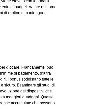
a viene elevato con feedback
e entro il budget. Valore di ritorno
ioni di routine e mantengono
 per giocare. Francamente, può
e minime di pagamento, d’altra
iri, i bonus soddisfano tutte le
è sicuro. Esaminare gli studi di
i evoluzione dei dispositivi che
rta a maggiori guadagni. Queste
compense accumulate che possono