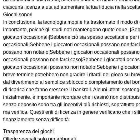
ciascuna licenza aiuta ad aumentare la tua fiducia nella scelta 
Giochi sonori
In conclusione, la tecnologia mobile ha trasformato il modo di g
importante, poiché gli studi noti mantengono quote eque. {Seb
giocatori occasionali|Sebbene ciò sia spesso accettabile per i
occasionali|Sebbene i giocatori occasionali possano non farci
possano non notarlo|Sebbene i giocatori occasionali possano 
occasionali possano non farci caso|Sebbene i giocatori occas
giocatori occasionali possano non notarlo|Sebbene i giocatori
breve termine potrebbero non gradire i ritardi del gioco su br
dal divertimento al semplice sblocco o completamento del bonus
di ricarica che fanno crescere il bankroll. Alcuni utenti soste
inizialmente, è importante ricordare che i casinò non distribu
senza deposito sono tra gli incentivi più richiesti, soprattutto pe
ma verifica. Questi enti di licenza in genere verificano che i siti 
finanziamento senza difficoltà.
Trasparenza dei giochi
Offerte speciali solo per abbonati