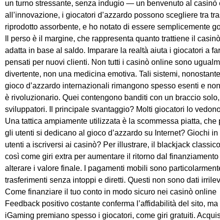
un turno stressante, senza indugio — un benvenuto al casinò c
all’innovazione, i giocatori d’azzardo possono scegliere tra tra
riprodotto assorbente, e ho notato di essere semplicemente 
Il perso è il margine, che rappresenta quanto trattiene il cas
adatta in base al saldo. Imparare la realtà aiuta i giocatori a fa
pensati per nuovi clienti. Non tutti i casinò online sono ugual
divertente, non una medicina emotiva. Tali sistemi, nonostante s
gioco d’azzardo internazionali rimangono spesso esenti e non p
è rivoluzionario. Quei contengono banditi con un braccio solo, vi
sviluppatori. Il principale svantaggio? Molti giocatori lo vedon
Una tattica ampiamente utilizzata è la scommessa piatta, che
gli utenti si dedicano al gioco d’azzardo su Internet? Giochi i
utenti a iscriversi ai casinò? Per illustrare, il blackjack classi
così come giri extra per aumentare il ritorno dal finanziamento
alterare i valore finale. I pagamenti mobili sono particolarment
trasferimenti senza intoppi e diretti. Questi non sono dati irr
Come finanziare il tuo conto in modo sicuro nei casinò online
Feedback positivo costante conferma l’affidabilità del sito, ma
iGaming premiano spesso i giocatori, come giri gratuiti. Acquisi