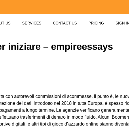
UT US
SERVICES
CONTACT US
PRICING
SIGN I
r iniziare – empireessays
tita con autorevoli commissioni di scommesse. Il punto è, le nuo
ezione dei dati, introdotto nel 2018 in tutta Europa, è spesso 
pagamenti a lungo termine. Le agenzie verificano generalmente c
d effettuano trasferimenti di denaro in modo fluido. Alcuni Boome
ive digitali, e altri tipi di gioco d’azzardo online stanno divent