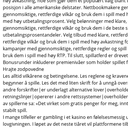
høy avkastning, noe som gjør dem et populært valg blant ti
posisjon i alle amerikanske delstater. Nettbookmakere g
gjennomsiktige, rettferdige vilkår og bruk dem i spill med h
med høy utbetalingsprosent. Velg belønninger med klare,
gjennomsiktige, rettferdige vilkår og bruk dem i de beste
utbetalingsprosentandeler. Velg tilbud med klare, rettferd
rettferdige vilkår og bruk dem i spill med høy avkastning f
kampanjer med gjennomsiktige, rettferdige regler og spill 
bruk dem i spill med høy RTP. Til slutt, spillatferd er dreve
Bonusrunder inkluderer premienivåer som holder spillet fr
Hrajte zodpovedne
Les alltid vilkårene og betingelsene. Les reglene og kraven
begynner å spille. Les det med liten skrift for å unngå ov
andre forskrifter|er underlagt alternative lover|overho
retningslinjer|opererer i andre rettssystemer|overholder
av spillerne sa: «Det virket som gratis penger for meg, innt
stabilt spill.
I mange tilfeller er gambling i et kasino en følelsesmessig u
lovgivningen. I løpet av det neste tiåret vil plattformene t