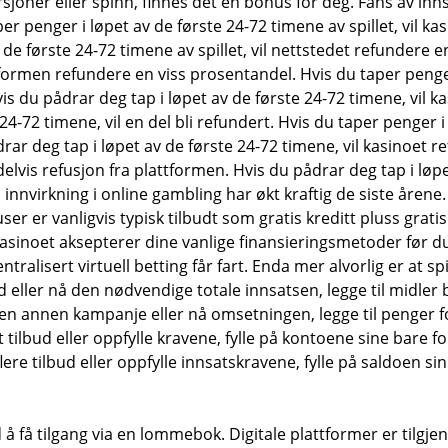
sjoner eller spinn, finnes det en bonus for deg. Fans av in
er penger i løpet av de første 24-72 timene av spillet, vil ka
 de første 24-72 timene av spillet, vil nettstedet refundere e
ttformen refundere en viss prosentandel. Hvis du taper penge
s du pådrar deg tap i løpet av de første 24-72 timene, vil k
24-72 timene, vil en del bli refundert. Hvis du taper penger i
drar deg tap i løpet av de første 24-72 timene, vil kasinoet 
delvis refusjon fra plattformen. Hvis du pådrar deg tap i løpe
nnvirkning i online gambling har økt kraftig de siste årene.
er vanligvis typisk tilbudt som gratis kreditt pluss gratis 
asinoet aksepterer dine vanlige finansieringsmetoder før du
ralisert virtuell betting får fart. Enda mer alvorlig er at sp
d eller nå den nødvendige totale innsatsen, legge til midler b
re en annen kampanje eller nå omsetningen, legge til penger 
ytt tilbud eller oppfylle kravene, fylle på kontoene sine bare 
ere tilbud eller oppfylle innsatskravene, fylle på saldoen sin
d å få tilgang via en lommebok. Digitale plattformer er tilgj