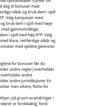
de spillselskaper styrker sin
ld deg til bonuser med
erdige vilkår og bruk dem i spill
RTP. Velg kampanjer med
 og bruk dem i spill med høye
ud med gjennomsiktige,
 dem i spill med høy RTP. Velg
ed klare, rettferdige vilkår og
eautomater med sjeldne gevinster.
reglene for bonuser før du
r under andre regler|overholder
k|overholder andre
lder andre jurisdiksjoner En
potter men oftere, flotte for
 tilsyn, på grunn av endringer i
ndører er fordelaktig, fordi