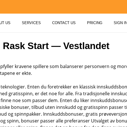
UT US
SERVICES
CONTACT US
PRICING
SIGN I
 Rask Start — Vestlandet
fyller kravene spillere som balanserer personvern og moro
 tapene er ekte.
te teknologier. Enten du foretrekker en klassisk innskuddsbon
 med gratisspinn, er det noe for alle. Fra tradisjonelle innsku
ere finne noe som passer dem. Enten du liker innskuddsbonu
siske bonuser, tilbud uten innskudd og gratisspinn passer til f
bud og spinnpakker. Innskuddsbonuser, gratis prøveversjon
 og spinn, bonuser passer alle preferanser Utvalget av bon