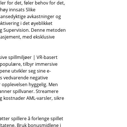
ler for det, føler behov for det,
 høy innsats Slike
rransedyktige avkastninger og
tivering i det øyeblikket
ing Supervision. Denne metoden
ngasjement, med eksklusive
ive spillmiljøer | VR-basert
r populære, tilbyr immersive
pene utvikler seg sine e-
ens vedvarende negative
er opplevelsen hyggelig. Men
danner spillvaner. Streamere
g kostnader AML-varsler, sikre
er spillere å forlenge spillet
ultatene. Bruk bonusmidlene i