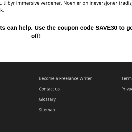
t, tilbyr immersive verdener. Noen er onlineversjoner tradisj
k.
s can help. Use the coupon code SAVE30 to get
off!
Become a Freelance Writer
Term
Contact us
Priva
Glossary
Sitemap